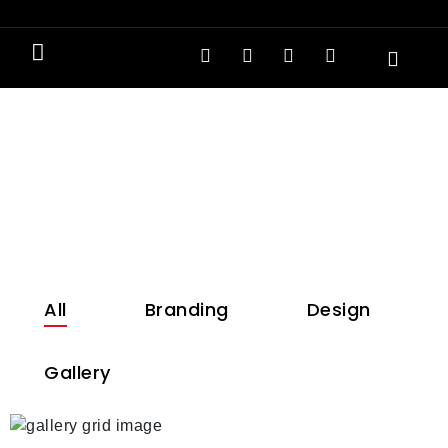
Portfolio Four Columns
All
Branding
Design
Gallery