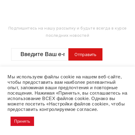
ПОДПИШИТЕСЬ НА РАССЫЛКУ
Подпишитесь на нашу рассылку и будьте всегда в курсе
последних новостей
Мы используем файлы cookie на нашем веб-сайте,
чтобы предоставить вам наиболее релевантный
опыт, запоминая ваши предпочтения и повторные
посещения. Нажимая «Принять», вы соглашаетесь на
MADE BY
использование ВСЕХ файлов cookie. Однако вы
можете посетить «Настройки файлов cookie», чтобы
предоставить контролируемое согласие.
Принять