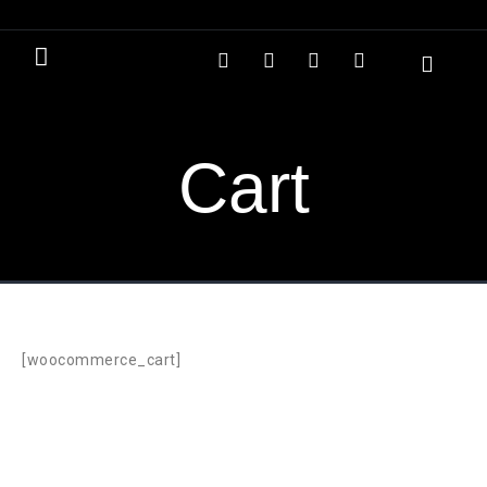
Cart
[woocommerce_cart]