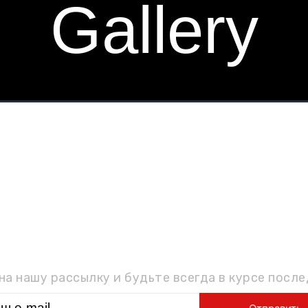
Gallery
ОДПИШИТЕСЬ НА РАССЫЛ
а нашу рассылку и будьте всегда в курсе посл