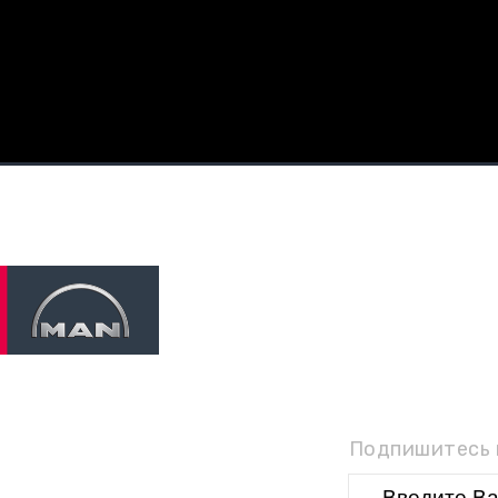
П
Подпишитесь н