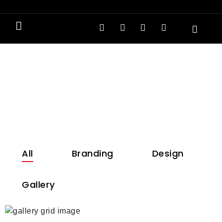
Portfolio Three Columns
All
Branding
Design
Gallery