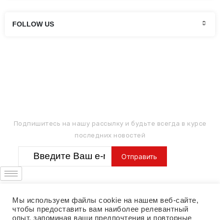
FOLLOW US
ПОДПИШИТЕСЬ НА РАССЫЛКУ
Подпишитесь на нашу рассылку и будьте всегда в курсе
последних новостей
Мы используем файлы cookie на нашем веб-сайте,
чтобы предоставить вам наиболее релевантный
опыт, запоминая ваши предпочтения и повторные