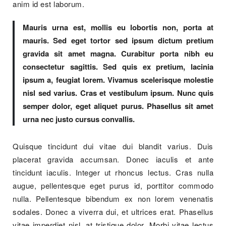
anim id est laborum.
Mauris urna est, mollis eu lobortis non, porta at
mauris. Sed eget tortor sed ipsum dictum pretium
gravida sit amet magna. Curabitur porta nibh eu
consectetur sagittis. Sed quis ex pretium, lacinia
ipsum a, feugiat lorem. Vivamus scelerisque molestie
nisl sed varius. Cras et vestibulum ipsum. Nunc quis
semper dolor, eget aliquet purus. Phasellus sit amet
urna nec justo cursus convallis.
Quisque tincidunt dui vitae dui blandit varius. Duis
placerat gravida accumsan. Donec iaculis et ante
tincidunt iaculis. Integer ut rhoncus lectus. Cras nulla
augue, pellentesque eget purus id, porttitor commodo
nulla. Pellentesque bibendum ex non lorem venenatis
sodales. Donec a viverra dui, et ultrices erat. Phasellus
vitae imperdiet nisl, at tristique dolor. Morbi vitae lectus