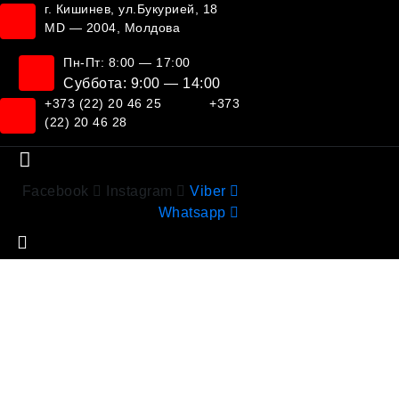
г. Кишинев, ул.Букурией, 18
MD — 2004, Молдова
Пн-Пт: 8:00 — 17:00
Суббота: 9:00 — 14:00
+373 (22) 20 46 25
+373
(22) 20 46 28
Facebook
Instagram
Viber
Whatsapp
5 Tips to Get Cheaper Car Insurance in UK