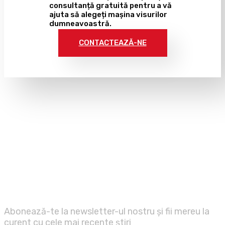
consultanță gratuită pentru a vă
ajuta să alegeți mașina visurilor
dumneavoastră.
CONTACTEAZĂ-NE
ABONAȚI-VĂ LA
NEWSLETTER
Abonează-te la newsletter-ul nostru și fii mereu la
curent cu cele mai recente știri