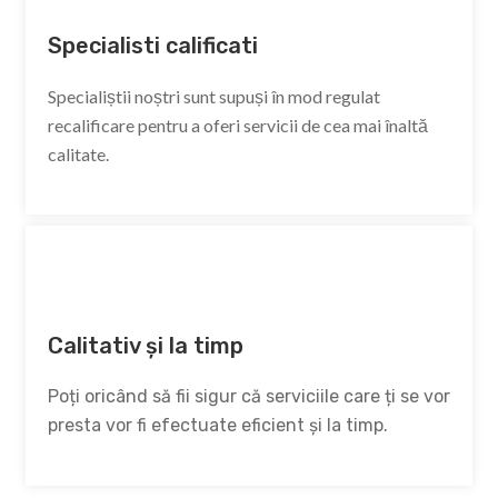
Specialisti calificati
Specialiștii noștri sunt supuși în mod regulat
recalificare pentru a oferi servicii de cea mai înaltă
calitate.
Calitativ și la timp
Poți oricând să fii sigur că serviciile care ți se vor
presta vor fi efectuate eficient și la timp.