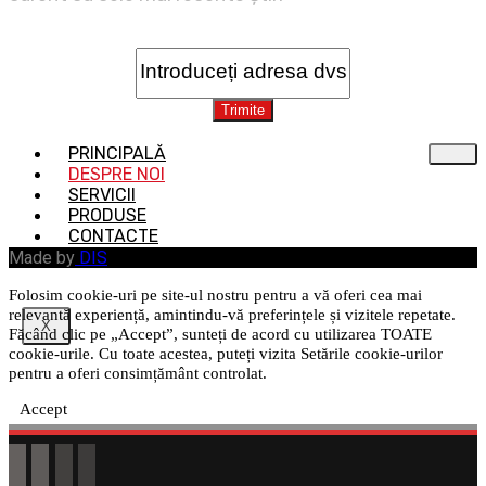
PRINCIPALĂ
DESPRE NOI
SERVICII
PRODUSE
CONTACTЕ
Made by
DIS
Folosim cookie-uri pe site-ul nostru pentru a vă oferi cea mai
relevantă experiență, amintindu-vă preferințele și vizitele repetate.
X
Făcând clic pe „Accept”, sunteți de acord cu utilizarea TOATE
cookie-urile. Cu toate acestea, puteți vizita Setările cookie-urilor
pentru a oferi consimțământ controlat.
Accept