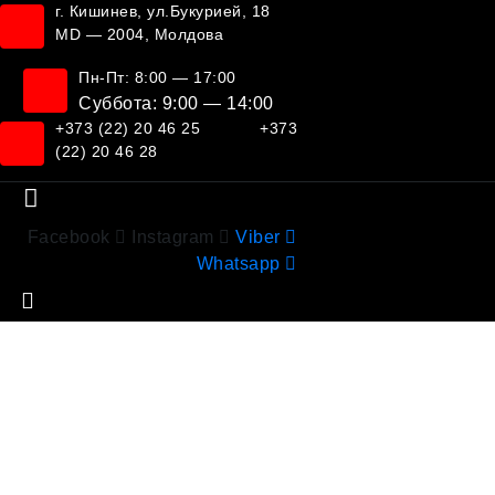
г. Кишинев, ул.Букурией, 18
MD — 2004, Молдова
Пн-Пт: 8:00 — 17:00
Суббота: 9:00 — 14:00
+373 (22) 20 46 25
+373
(22) 20 46 28
Facebook
Instagram
Viber
Whatsapp
Метка:
Retail